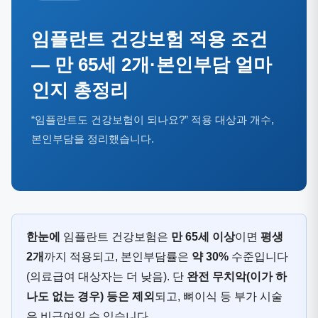
임플란트 건강보험 적용 조건
— 만 65세 2개·본인부담 얼마
인지 총정리
“임플란트도 건강보험이 되나요?” 적용 대상과 개수,
본인부담을 정리했습니다.
한눈에
임플란트 건강보험은
만 65세 이상
이면
평생
2개
까지 적용되고, 본인부담률은
약 30%
수준입니다
(의료급여 대상자는 더 낮음). 단
완전 무치악(이가 하
나도 없는 경우) 등은 제외
되고, 뼈이식 등 부가 시술
은 비급여일 수 있습니다.