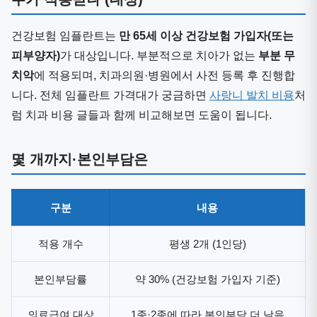
건강보험 임플란트는
만 65세 이상 건강보험 가입자(또는
피부양자)
가 대상입니다. 부분적으로 치아가 없는
부분 무
치악
에 적용되며, 치과의원·병원에서 사전 등록 후 진행합
니다. 전체 임플란트 가격대가 궁금하면
사랑니 발치 비용
처
럼 치과 비용 글들과 함께 비교해보면 도움이 됩니다.
몇 개까지·본인부담은
구분
내용
적용 개수
평생 2개 (1인당)
본인부담률
약 30% (건강보험 가입자 기준)
의료급여 대상
1종·2종에 따라 본인부담 더 낮음