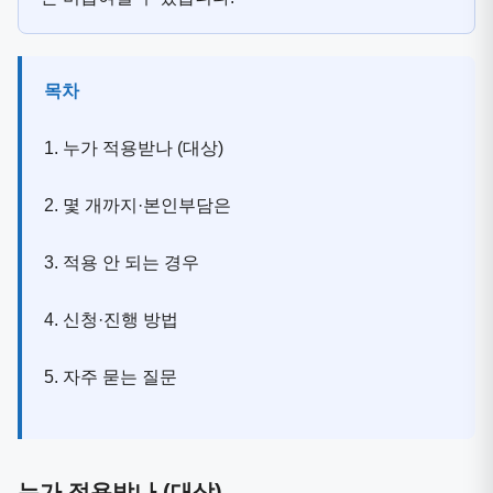
목차
1. 누가 적용받나 (대상)
2. 몇 개까지·본인부담은
3. 적용 안 되는 경우
4. 신청·진행 방법
5. 자주 묻는 질문
누가 적용받나 (대상)