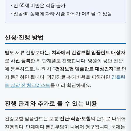
· 만 65세 미만은 적용 불가
· 잇몸·뼈 상태에 따라 시술 자체가 어려울 수 있음
신청·진행 방법
별도 서류 신청보다는,
치과에서 건강보험 임플란트 대상자
로 사전 등록
한 뒤 단계별로 진행합니다. 병원이 공단 전산
에 등록하므로, 내원 시
“건강보험 임플란트 대상인지”
를 먼
저 문의하면 됩니다. 과잉진료·추가비용을 피하려면
임플란
트 상담 전 체크리스트
를 미리 확인하세요.
진행 단계와 추가로 들 수 있는 비용
건강보험 임플란트는 보통
진단·식립·보철
의 단계로 나뉘어
진행되며, 단계마다 본인부담이 나뉘어 청구됩니다. 문제는