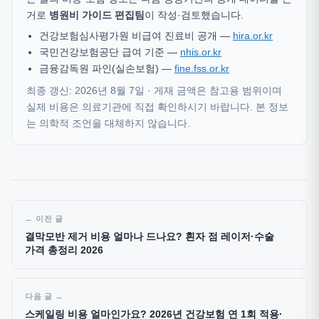
거로
병원비 가이드 편집팀
이 작성·검토했습니다.
건강보험심사평가원 비급여 진료비 공개 —
hira.or.kr
국민건강보험공단 급여 기준 —
nhis.or.kr
금융감독원 파인(실손보험) —
fine.fss.or.kr
최종 갱신: 2026년 8월 7일 · 게재 금액은 참고용 범위이며
실제 비용은 의료기관에 직접 확인하시기 바랍니다. 본 정보
는 의학적 조언을 대체하지 않습니다.
이전 글
결막모반 제거 비용 얼마나 드나요? 흰자 점 레이저·수술
가격 총정리 2026
다음 글
스케일링 비용 얼마인가요? 2026년 건강보험 연 1회 적용·