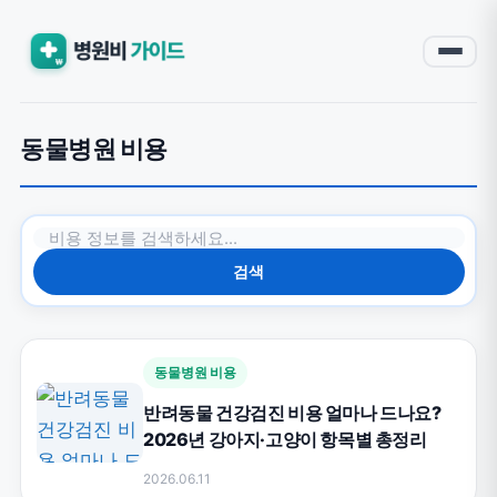
동물병원 비용
검색
동물병원 비용
반려동물 건강검진 비용 얼마나 드나요?
2026년 강아지·고양이 항목별 총정리
2026.06.11