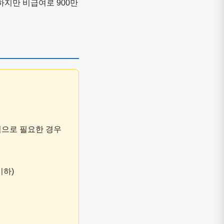
하지만 비급여로 900만
학적으로 필요한 경우
이하)