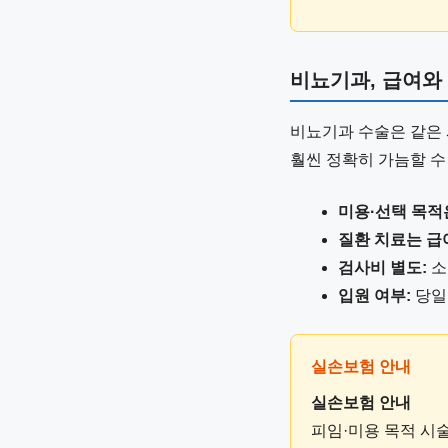
비뇨기과, 급여와
비뇨기과 수술은 같은 
훨씬 정확히 가늠할 수
미용·선택 목적
질환 치료는 급
검사비 별도:
소
입원 여부:
당일
실손보험 안내
피임·미용 목적 시