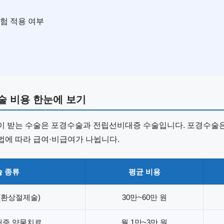
보험 적용 여부
술 비용 한눈에 보기
이 받는 수술은 포경수술과 전립선비대증 수술입니다. 포경수술은
법에 따라 급여·비급여가 나뉩니다.
술 종류
평균 비용
(환상절제술)
30만~60만 원
증 약물치료
월 1만~3만 원