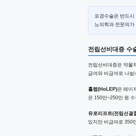
포경수술은 반드시 
뇨의학과 전문의가 
전립선비대증 수
전립선비대증은 약물치료
급여와 비급여로 나뉩
홀렙(HoLEP)
은 레이
은 150만~250만 원
유로리프트(전립선결찰
있지만 비급여로 350만