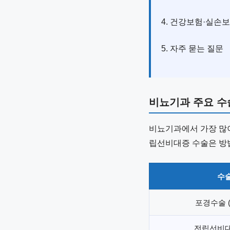
4. 건강보험·실손
5. 자주 묻는 질문
비뇨기과 주요 수
비뇨기과에서 가장 많
립선비대증 수술은 방
수
포경수술 
전립선비대