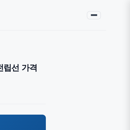
·전립선 가격