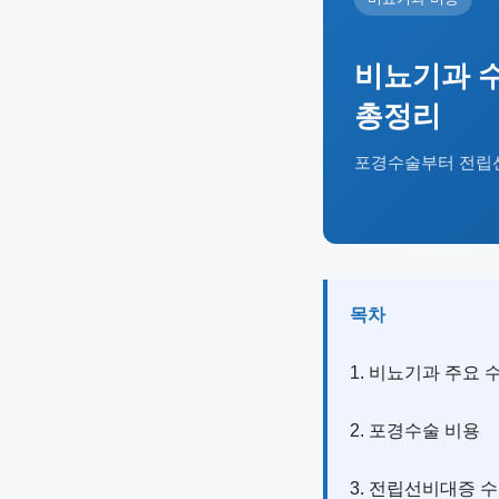
비뇨기과 수
총정리
포경수술부터 전립선
목차
1. 비뇨기과 주요 
2. 포경수술 비용
3. 전립선비대증 