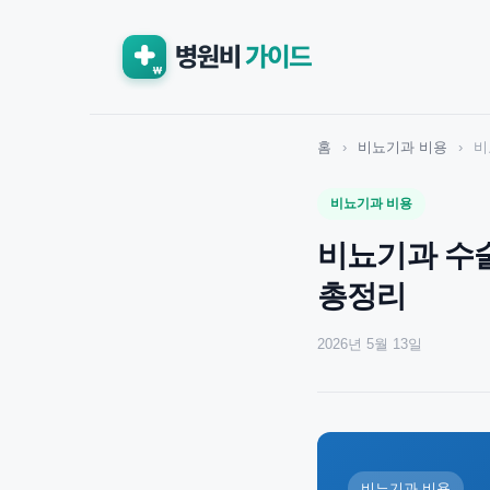
홈
›
비뇨기과 비용
›
비
비뇨기과 비용
비뇨기과 수술
총정리
2026년 5월 13일
비뇨기과 비용