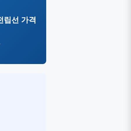
·전립선 가격
.