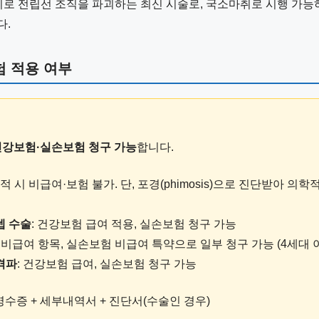
기로 전립선 조직을 파괴하는 최신 시술로, 국소마취로 시행 가능
다.
 적용 여부
건강보험·실손보험 청구 가능
합니다.
목적 시 비급여·보험 불가. 단, 포경(phimosis)으로 진단받아 의
렙 수술
: 건강보험 급여 적용, 실손보험 청구 가능
: 비급여 항목, 실손보험 비급여 특약으로 일부 청구 가능 (4세대 
격파
: 건강보험 급여, 실손보험 청구 가능
영수증 + 세부내역서 + 진단서(수술인 경우)