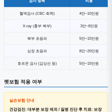
검사 항목
비용
혈액검사 (CBC·화학)
4만~10만원
X-ray (흉부·복부)
3만~8만원
복부 초음파
5만~15만원
심장 초음파
8만~20만원
호르몬 검사 (갑상선 등)
5만~15만원
펫보험 적용 여부
건강검진: 대부분 보장 제외 / 질병 진단 후 치료: 보장