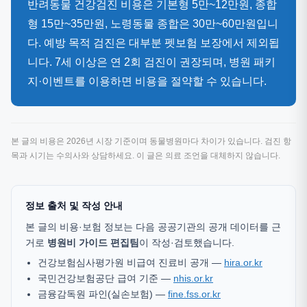
반려동물 건강검진 비용은 기본형 5만~12만원, 종합
형 15만~35만원, 노령동물 종합은 30만~60만원입니
다. 예방 목적 검진은 대부분 펫보험 보장에서 제외됩
니다. 7세 이상은 연 2회 검진이 권장되며, 병원 패키
지·이벤트를 이용하면 비용을 절약할 수 있습니다.
본 글의 비용은 2026년 시장 기준이며 동물병원마다 차이가 있습니다. 검진 항
목과 시기는 수의사와 상담하세요. 이 글은 의료 조언을 대체하지 않습니다.
정보 출처 및 작성 안내
본 글의 비용·보험 정보는 다음 공공기관의 공개 데이터를 근
거로
병원비 가이드 편집팀
이 작성·검토했습니다.
건강보험심사평가원 비급여 진료비 공개 —
hira.or.kr
국민건강보험공단 급여 기준 —
nhis.or.kr
금융감독원 파인(실손보험) —
fine.fss.or.kr