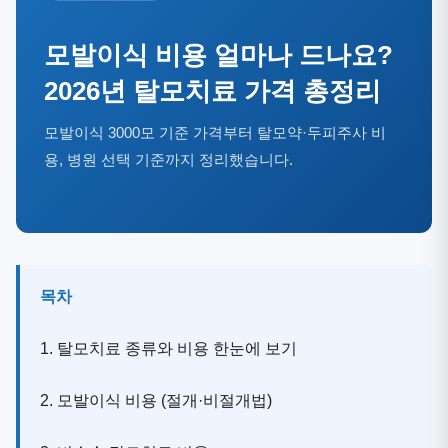
모발이식 비용 얼마나 드나요?
2026년 탈모치료 가격 총정리
모발이식 3000모 기준 가격부터 탈모약·두피주사 비
용, 병원 선택 기준까지 정리했습니다.
목차
1. 탈모치료 종류와 비용 한눈에 보기
2. 모발이식 비용 (절개·비절개법)