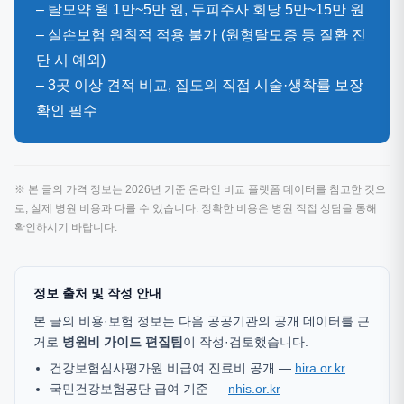
– 탈모약 월 1만~5만 원, 두피주사 회당 5만~15만 원
– 실손보험 원칙적 적용 불가 (원형탈모증 등 질환 진
단 시 예외)
– 3곳 이상 견적 비교, 집도의 직접 시술·생착률 보장
확인 필수
※ 본 글의 가격 정보는 2026년 기준 온라인 비교 플랫폼 데이터를 참고한 것으
로, 실제 병원 비용과 다를 수 있습니다. 정확한 비용은 병원 직접 상담을 통해
확인하시기 바랍니다.
정보 출처 및 작성 안내
본 글의 비용·보험 정보는 다음 공공기관의 공개 데이터를 근
거로
병원비 가이드 편집팀
이 작성·검토했습니다.
건강보험심사평가원 비급여 진료비 공개 —
hira.or.kr
국민건강보험공단 급여 기준 —
nhis.or.kr