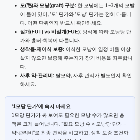
모(毛)와 모낭(graft) 구분:
한 모낭에는 1~3개의 모발
이 들어 있어, ‘모’ 단가와 ‘모낭’ 단가는 전혀 다릅니
다. 어떤 단위인지 반드시 확인하세요.
절개(FUT) vs 비절개(FUE):
방식에 따라 모낭당 단
가와 흉터·회복이 다릅니다.
생착률·재이식 보증:
이식한 모낭이 일정 비율 이상
살지 않으면 보증해 주는지가 장기 비용을 좌우합니
다.
사후 약·관리비:
탈모약, 사후 관리가 별도인지 확인
하세요.
‘1모당 단가’에 속지 마세요
1모당 단가가 싸 보여도 필요한 모낭 수가 많으면 총
액은 크게 늘어납니다. “필요 모낭 수 × 모낭당 단가 +
약·관리비”로 최종 견적을 비교하고, 생착 보증 조건까