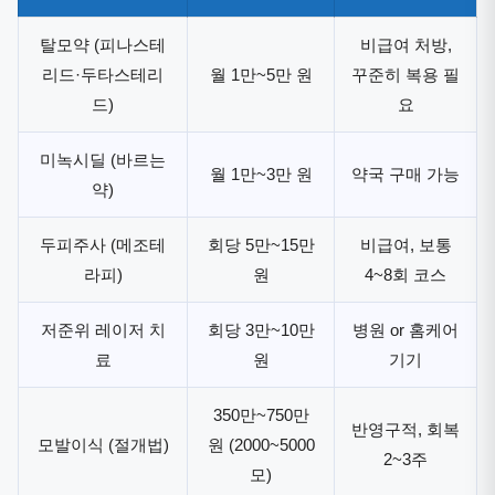
탈모약 (피나스테
비급여 처방,
리드·두타스테리
월 1만~5만 원
꾸준히 복용 필
드)
요
미녹시딜 (바르는
월 1만~3만 원
약국 구매 가능
약)
두피주사 (메조테
회당 5만~15만
비급여, 보통
라피)
원
4~8회 코스
저준위 레이저 치
회당 3만~10만
병원 or 홈케어
료
원
기기
350만~750만
반영구적, 회복
모발이식 (절개법)
원 (2000~5000
2~3주
모)