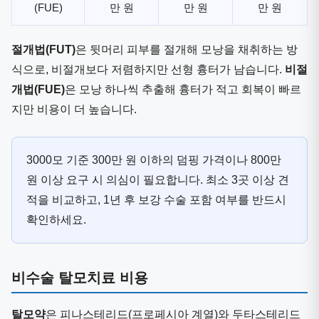
(FUE)
만 원
만 원
만 원
절개법(FUT)
은 뒷머리 피부를 절개해 모낭을 채취하는 방
식으로, 비절개보다 저렴하지만 선형 흉터가 남습니다.
비절
개법(FUE)
은 모낭 하나씩 추출해 흉터가 적고 회복이 빠르
지만 비용이 더 높습니다.
3000모 기준 300만 원 이하의 덤핑 가격이나 800만
원 이상 요구 시 의심이 필요합니다. 최소 3곳 이상 견
적을 비교하고, 1년 후 보강 수술 포함 여부를 반드시
확인하세요.
비수술 탈모치료 비용
탈모약
은 피나스테리드(프로페시아 계열)와 두타스테리드