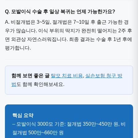
Q. 모발이식 수술 후 일상 복귀는 언제 가능한가요?
A. 비절개법은 3~5일, 절개법은 7~10일 후 출근 가능한 경
우가 많습니다. 이식 부위의 딱지가 완전히 떨어지는 2주 후
면 외관상 자연스러워집니다. 최종 결과는 수술 후 1년 후에
평가합니다.
함께 보면 좋은 글
탈모 치료 비용
,
실손보험 청구 방
법
도 함께 확인해보세요.
핵심 요약
– 모발이식 3000모 기준: 절개법 350만~450만 원, 비
절개법 500만~660만 원