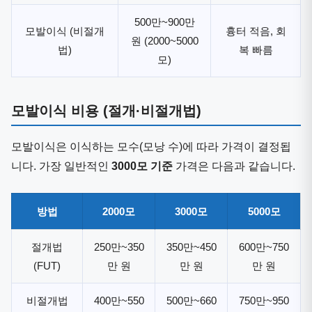
500만~900만
모발이식 (비절개
흉터 적음, 회
원 (2000~5000
법)
복 빠름
모)
모발이식 비용 (절개·비절개법)
모발이식은 이식하는 모수(모낭 수)에 따라 가격이 결정됩
니다. 가장 일반적인
3000모 기준
가격은 다음과 같습니다.
방법
2000모
3000모
5000모
절개법
250만~350
350만~450
600만~750
(FUT)
만 원
만 원
만 원
비절개법
400만~550
500만~660
750만~950