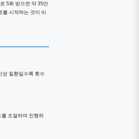
 5회 받으면 약 35만
료를 시작하는 것이 비
. 만성 질환일수록 횟수
강도를 조절하며 진행하