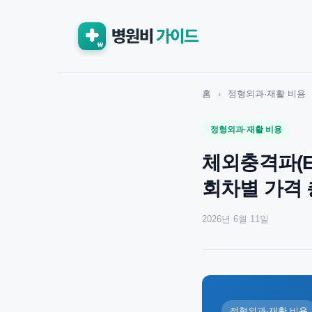
홈
›
정형외과·재활 비용
정형외과·재활 비용
체외충격파(E
회차별 가격
2026년 6월 11일
정형외과·재활 비용