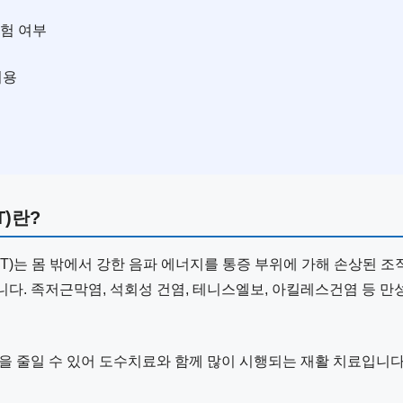
보험 여부
비용
)란?
T)는 몸 밖에서 강한 음파 에너지를 통증 부위에 가해 손상된 조
다. 족저근막염, 석회성 건염, 테니스엘보, 아킬레스건염 등 만
을 줄일 수 있어 도수치료와 함께 많이 시행되는 재활 치료입니다