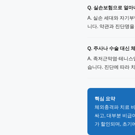
Q. 실손보험으로 얼마
A. 실손 세대와 자기
니다. 약관과 진단명을
Q. 주사나 수술 대신
A. 족저근막염·테니스
습니다. 진단에 따라 
핵심 요약
체외충격파 치료 비
싸고, 대부분 비급
가 할인되며, 초기