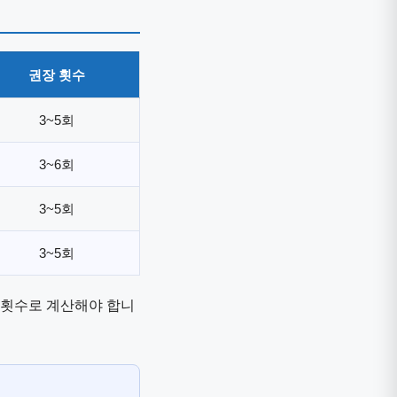
권장 횟수
3~5회
3~6회
3~5회
3~5회
× 횟수로 계산해야 합니