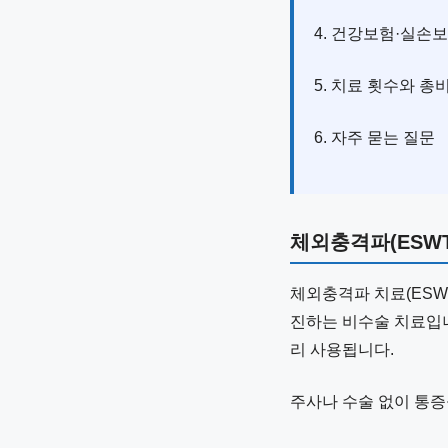
4. 건강보험·실손
5. 치료 횟수와 총
6. 자주 묻는 질문
체외충격파(ESWT
체외충격파 치료(ESW
진하는 비수술 치료입니
리 사용됩니다.
주사나 수술 없이 통증