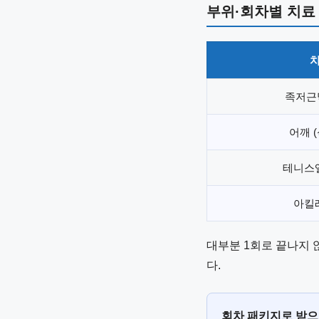
부위·회차별 치료 비
치
족저근
어깨 
테니스
아킬
대부분 1회로 끝나지 
다.
회차 패키지로 받