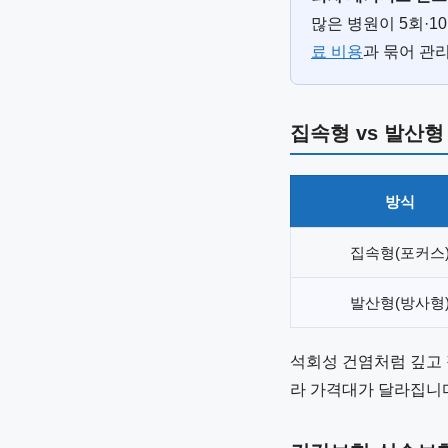
많은 병원이 5회·
료 비용
과 묶어 관
집속형 vs 발산형
방식
집속형(포커스
발산형(방사형
석회성 건염처럼 깊고 
라 가격대가 달라집니