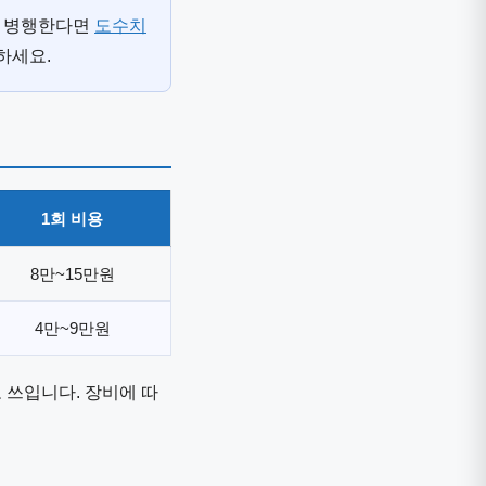
를 병행한다면
도수치
하세요.
1회 비용
8만~15만원
4만~9만원
 쓰입니다. 장비에 따