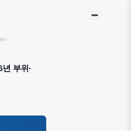
총정리
6년 부위·