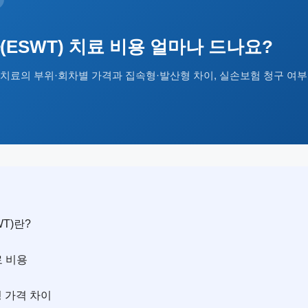
ESWT) 치료 비용 얼마나 드나요?
파 치료의 부위·회차별 가격과 집속형·발산형 차이, 실손보험 청구 
WT)란?
료 비용
형 가격 차이