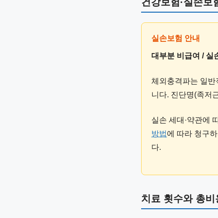
건강보험·실손보
대부분 비급여 / 
체외충격파는 일반적
니다. 진단명(족저근
실손 세대·약관에 
방법
에 따라 청구하
다.
치료 횟수와 총비