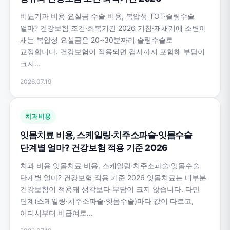
비뇨기과 비용 요실금 수술 비용, 복압성 TOT·슬링수술
얼마? 건강보험 조건·회복기간 2026 기침·재채기에 소변이
새는 복압성 요실금은 20~30분짜리 슬링수술로
교정합니다. 건강보험이 적용되면 검사까지 포함해 부담이
크지...
2026.07.19
치과 비용
잇몸치료 비용, 스케일링·치주소파술·잇몸수술
단계별 얼마? 건강보험 적용 기준 2026
치과 비용 잇몸치료 비용, 스케일링·치주소파술·잇몸수술
단계별 얼마? 건강보험 적용 기준 2026 잇몸치료는 대부분
건강보험이 적용돼 생각보다 부담이 크지 않습니다. 다만
단계(스케일링·치주소파술·잇몸수술)마다 값이 다르고,
어디서부터 비급여로...