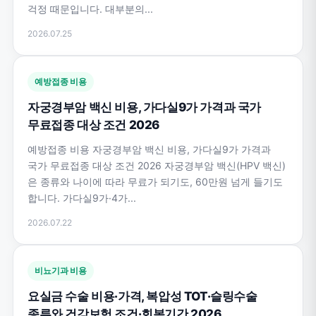
걱정 때문입니다. 대부분의...
2026.07.25
예방접종 비용
자궁경부암 백신 비용, 가다실9가 가격과 국가
무료접종 대상 조건 2026
예방접종 비용 자궁경부암 백신 비용, 가다실9가 가격과
국가 무료접종 대상 조건 2026 자궁경부암 백신(HPV 백신)
은 종류와 나이에 따라 무료가 되기도, 60만원 넘게 들기도
합니다. 가다실9가·4가...
2026.07.22
비뇨기과 비용
요실금 수술 비용·가격, 복압성 TOT·슬링수술
종류와 건강보험 조건·회복기간 2026