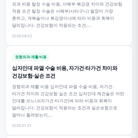
외과 비용 탈장 수술 비용, 서혜부·복강경 차이와 건강보험
적용 조건 탈장 수술은 서혜부(사타구니) 탈장이 가장
흔하고, 개복술이냐 복강경이냐에 따라 비용과 회복이
달라집니다. 건강보험이 적용되는 조건,...
2026.08.02
정형외과·재활 비용
십자인대 파열 수술 비용, 자가건·타가건 차이와
건강보험·실손 조건
정형외과·재활 비용 십자인대 파열 수술 비용, 자가건·
타가건 차이와 건강보험·실손 조건 십자인대 재건술은 어떤
인대를 쓰느냐(자가건·타가건)에 따라 비용과 회복이
달라집니다. 건강보험이 적용되는 조건과 실손보험으로
얼마나 돌려받는지,...
2026.07.31