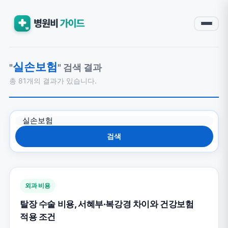
실손보험
"
" 검색 결과
총 81개의 결과가 있습니다.
검색
외과 비용
탈장 수술 비용, 서혜부·복강경 차이와 건강보험
적용 조건