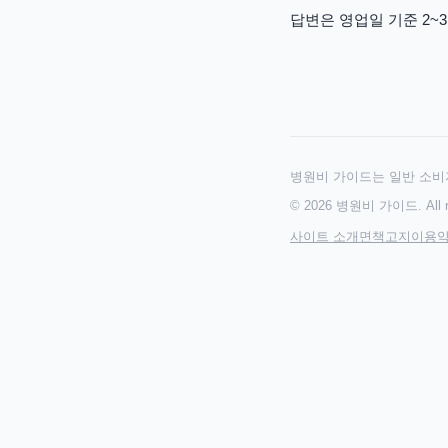
답변은 영업일 기준 2~3
병원비 가이드는 일반 소비
© 2026 병원비 가이드. All rig
사이트 소개
면책고지
이용